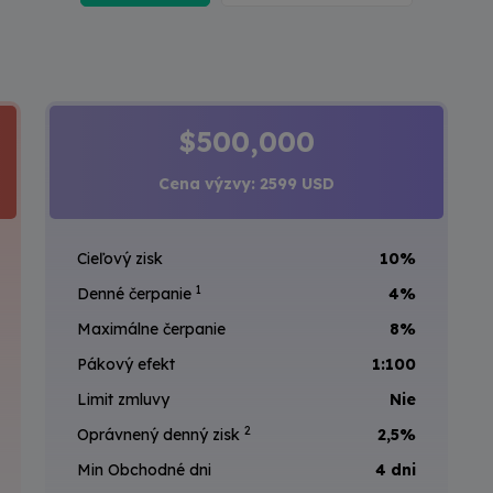
$500,000
Cena výzvy: 2599 USD
Cieľový zisk
10%
1
Denné čerpanie
4%
Maximálne čerpanie
8%
Pákový efekt
1:100
Limit zmluvy
Nie
2
Oprávnený denný zisk
2,5%
Min Obchodné dni
4 dni