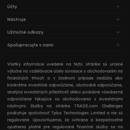
Účty
Nástroje
Užitočné odkazy
Spolupracujte s nami
Všetky informácie uvedené na tejto stránke sú určené
výlučne na vzdelávacie účely súvisiace s obchodovaním na
finančných trhoch a v žiadnom prípade neslúžia ako
konkrétne investičné odporúčanie, obchodné odporúčanie,
analýza investičných príležitostí alebo podobné všeobecné
odporúčanie týkajúce sa obchodovania s investičnými
nástrojmi. Služby na stránke TRADE.com Challenges
poskytuje spoločnosť Tplus Technologies Limited a nie sú
regulované. Upozorňujeme, že ochrana a bezpečnostné
opatrenia platné pre regulované finančné služby sa na