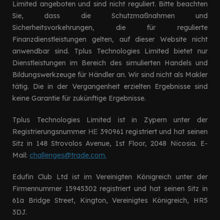
Limited angeboten und sind nicht reguliert. Bitte beachten
Sie, dass die Schutzmaßnahmen und
Sicherheitsvorkehrungen, die für regulierte
Finanzdienstleistungen gelten, auf dieser Website nicht
anwendbar sind. Tplus Technologies Limited bietet nur
Dienstleistungen im Bereich des simulierten Handels und
Bildungswerkzeuge für Händler an. Wir sind nicht als Makler
tätig. Die in der Vergangenheit erzielten Ergebnisse sind
keine Garantie für zukünftige Ergebnisse.
Tplus Technologies Limited ist in Zypern unter der
Registrierungsnummer ΗΕ 390961 registriert und hat seinen
Sitz in 148 Strovolos Avenue, 1st Floor, 2048 Nicosia. E-
Mail:
challenges@trade.com.
Edufin Club Ltd ist im Vereinigten Königreich unter der
Firmennummer 15945302 registriert und hat seinen Sitz in
61a Bridge Street, Kington, Vereinigtes Königreich, HR5
3DJ.