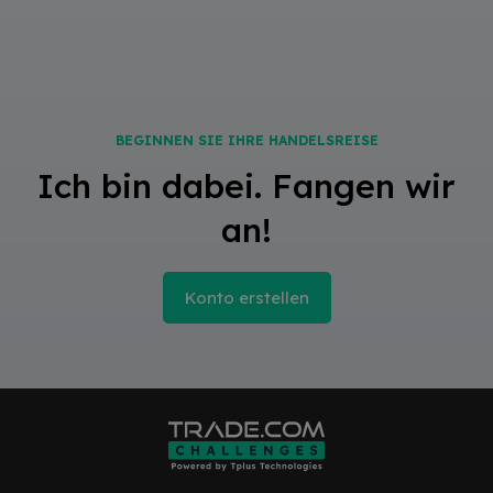
BEGINNEN SIE IHRE HANDELSREISE
Ich bin dabei. Fangen wir
an!
Konto erstellen