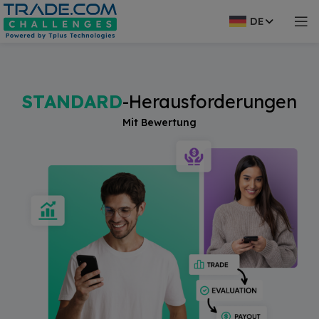
modal-check
DE
STANDARD
-Herausforderungen
Mit Bewertung