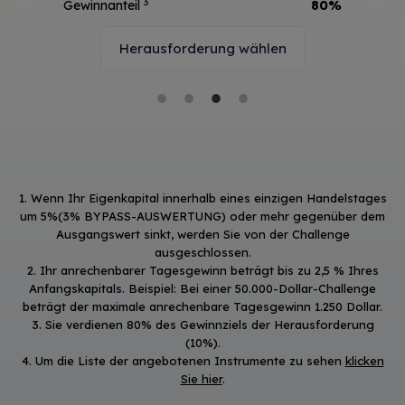
3
Gewinnanteil
80%
Herausforderung wählen
1. Wenn Ihr Eigenkapital innerhalb eines einzigen Handelstages
um 5%(3% BYPASS-AUSWERTUNG) oder mehr gegenüber dem
Ausgangswert sinkt, werden Sie von der Challenge
ausgeschlossen.
2. Ihr anrechenbarer Tagesgewinn beträgt bis zu 2,5 % Ihres
Anfangskapitals. Beispiel: Bei einer 50.000-Dollar-Challenge
beträgt der maximale anrechenbare Tagesgewinn 1.250 Dollar.
3. Sie verdienen 80% des Gewinnziels der Herausforderung
(10%).
4. Um die Liste der angebotenen Instrumente zu sehen
klicken
Sie hier
.