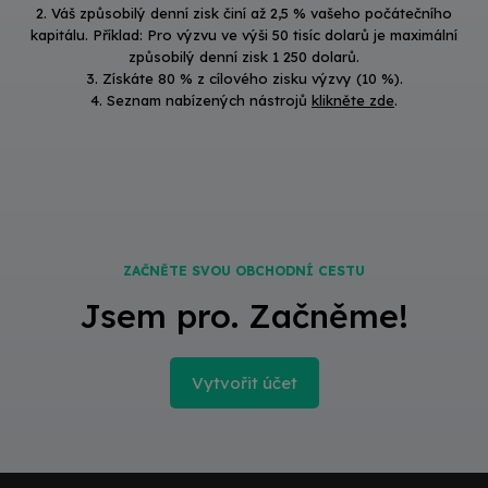
2. Váš způsobilý denní zisk činí až 2,5 % vašeho počátečního
kapitálu. Příklad: Pro výzvu ve výši 50 tisíc dolarů je maximální
způsobilý denní zisk 1 250 dolarů.
3. Získáte 80 % z cílového zisku výzvy (10 %).
4. Seznam nabízených nástrojů
klikněte zde
.
ZAČNĚTE SVOU OBCHODNÍ CESTU
Jsem pro. Začněme!
Vytvořit účet