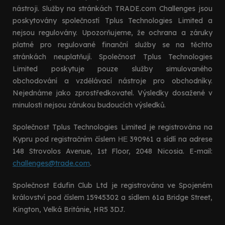
nástroji. Služby na stránkách TRADE.com Challenges jsou
poskytovány společností Tplus Technologies Limited a
nejsou regulovány. Upozorňujeme, že ochrana a záruky
platné pro regulované finanční služby se na těchto
stránkách neuplatňují. Společnost Tplus Technologies
Limited poskytuje pouze služby simulovaného
obchodování a vzdělávací nástroje pro obchodníky.
Nejednáme jako zprostředkovatel. Výsledky dosažené v
minulosti nejsou zárukou budoucích výsledků.
Společnost Tplus Technologies Limited je registrována na
Kypru pod registračním číslem ΗΕ 390961 a sídlí na adrese
148 Strovolos Avenue, 1st Floor, 2048 Nicosia. E-mail:
challenges@trade.com
.
Společnost Edufin Club Ltd je registrována ve Spojeném
království pod číslem 15945302 a sídlem 61a Bridge Street,
Kington, Velká Británie, HR5 3DJ.