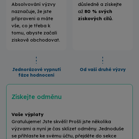
Absolvování výzvy
důsledně a získejte
naznačuje, že jste
až
80 % svých
připraveni a máte
ziskových cílů
.
vše, co je třeba k
tomu, abyste začali
ziskově obchodovat.
Jednorázové vypnutí
Od vaší druhé výzvy
fáze hodnocení
Získejte odměnu
Vaše výplaty
Gratulujeme! Jste skvělí! Prošli jste několika
výzvami a nyní je čas sklízet odměny. Jednoduše
se přihlaste ke svému účtu, přejděte do sekce