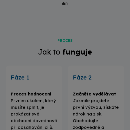
PROCES
Jak to
funguje
Fáze 1
Fáze 2
Proces hodnocení
Začněte vydělávat
Prvním úkolem, který
Jakmile projdete
musíte splnit, je
první výzvou, získáte
prokázat své
nárok na zisk.
obchodní dovednosti
Obchodujte
při dosahování cílů.
zodpovědně a