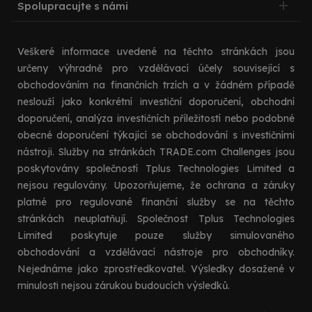
Spolupracujte s námi
Veškeré informace uvedené na těchto stránkách jsou
určeny výhradně pro vzdělávací účely související s
obchodováním na finančních trzích a v žádném případě
neslouží jako konkrétní investiční doporučení, obchodní
doporučení, analýza investičních příležitostí nebo podobné
obecné doporučení týkající se obchodování s investičními
nástroji. Služby na stránkách TRADE.com Challenges jsou
poskytovány společností Tplus Technologies Limited a
nejsou regulovány. Upozorňujeme, že ochrana a záruky
platné pro regulované finanční služby se na těchto
stránkách neuplatňují. Společnost Tplus Technologies
Limited poskytuje pouze služby simulovaného
obchodování a vzdělávací nástroje pro obchodníky.
Nejednáme jako zprostředkovatel. Výsledky dosažené v
minulosti nejsou zárukou budoucích výsledků.