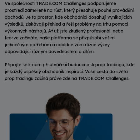
Ve společnosti TRADE.COM Challenges podporujeme
prostředí zaměřené na růst, který přesahuje pouhé provádění
obchodů. Je to prostor, kde obchodníci dosahují vynikajících
výsledků, získávají přehled a řeší problémy na trhu pomocí
výkonných nástrojů. Ať už jste zkušený profesionál, nebo
teprve začínáte, naše platforma se přizpůsobí vašim
jedinečným potřebám a nabídne vám různé výzvy
odpovídající různým dovednostem a cílům.
Připojte se k nám při utváření budoucnosti prop tradingu, kde
je každý úspěšný obchodník inspirací. Vaše cesta do světa
prop tradingu začíná právě zde na TRADE.COM Challenges.