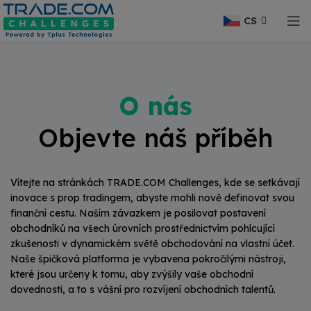
modal-check
CS
O nás
Objevte náš příběh
Vítejte na stránkách TRADE.COM Challenges, kde se setkávají
inovace s prop tradingem, abyste mohli nově definovat svou
finanční cestu. Naším závazkem je posilovat postavení
obchodníků na všech úrovních prostřednictvím pohlcující
zkušenosti v dynamickém světě obchodování na vlastní účet.
Naše špičková platforma je vybavena pokročilými nástroji,
které jsou určeny k tomu, aby zvýšily vaše obchodní
dovednosti, a to s vášní pro rozvíjení obchodních talentů.