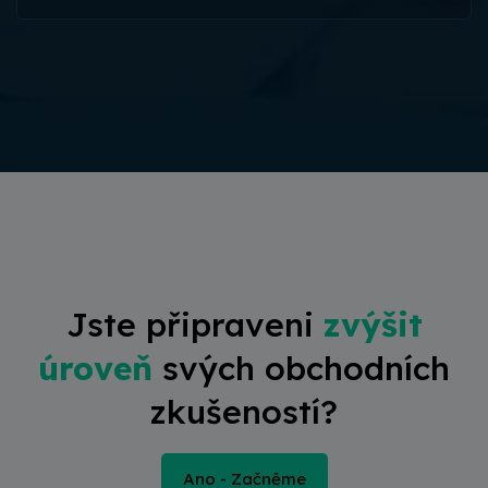
Jste připraveni
zvýšit
úroveň
svých obchodních
zkušeností?
Ano - Začněme