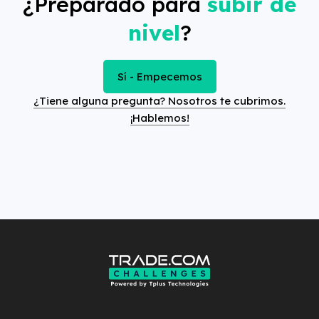
¿Preparado para
subir de
nivel
?
Sí - Empecemos
¿Tiene alguna pregunta? Nosotros te cubrimos.
¡Hablemos!