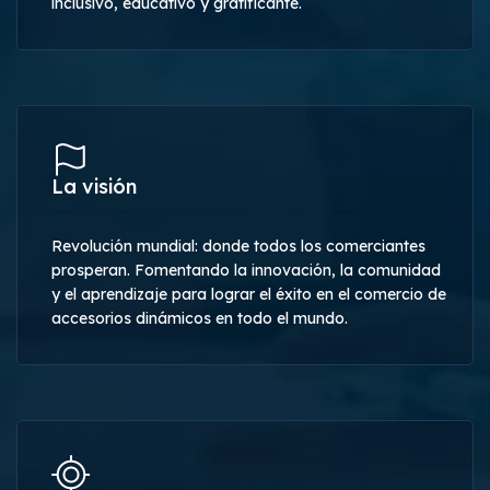
inclusivo, educativo y gratificante.
La visión
Revolución mundial: donde todos los comerciantes
prosperan. Fomentando la innovación, la comunidad
y el aprendizaje para lograr el éxito en el comercio de
accesorios dinámicos en todo el mundo.