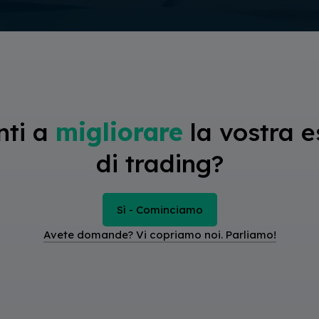
nti a
migliorare
la vostra e
di trading?
Sì - Cominciamo
Avete domande? Vi copriamo noi. Parliamo!