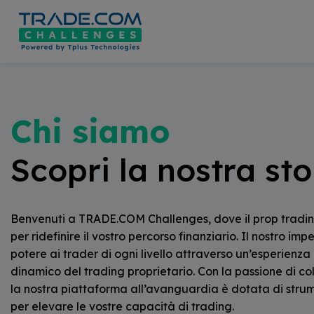
modal-check
Chi siamo
Scopri la nostra sto
Benvenuti a TRADE.COM Challenges, dove il prop trading
per ridefinire il vostro percorso finanziario. Il nostro im
potere ai trader di ogni livello attraverso un’esperienz
dinamico del trading proprietario. Con la passione di colt
la nostra piattaforma all’avanguardia è dotata di stru
per elevare le vostre capacità di trading.