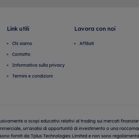
Link utili
Lavora con noi
Chi siamo
Affiliati
Contatto
Informativa sulla privacy
Termini e condizioni
lusivamente a scopi educativi relativi al trading sui mercati finanzi
ciale, un'analisi di opportunità di investimento o una raccomanda
ono forniti da Tplus Technologies Limited e non sono regolamentati. 