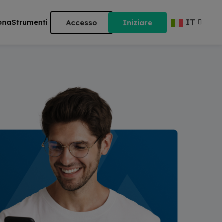
ona
Strumenti
Accesso
Iniziare
IT