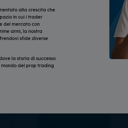
entato alla crescita che
azio in cui i trader
de del mercato con
prime armi, la nostra
ffrendovi sfide diverse
 dove la storia di successo
nel mondo del prop trading