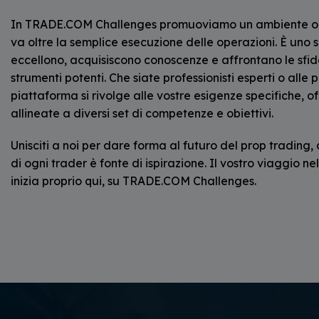
In TRADE.COM Challenges promuoviamo un ambiente ori
va oltre la semplice esecuzione delle operazioni. È uno sp
eccellono, acquisiscono conoscenze e affrontano le sfi
strumenti potenti. Che siate professionisti esperti o alle 
piattaforma si rivolge alle vostre esigenze specifiche, o
allineate a diversi set di competenze e obiettivi.
Unisciti a noi per dare forma al futuro del prop trading,
di ogni trader è fonte di ispirazione. Il vostro viaggio 
inizia proprio qui, su TRADE.COM Challenges.